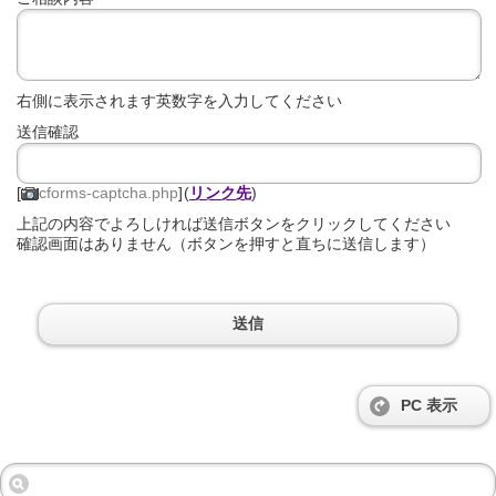
右側に表示されます英数字を入力してください
送信確認
[
cforms-captcha.php
]
(
リンク先
)
上記の内容でよろしければ送信ボタンをクリックしてください
確認画面はありません（ボタンを押すと直ちに送信します）
PC 表示