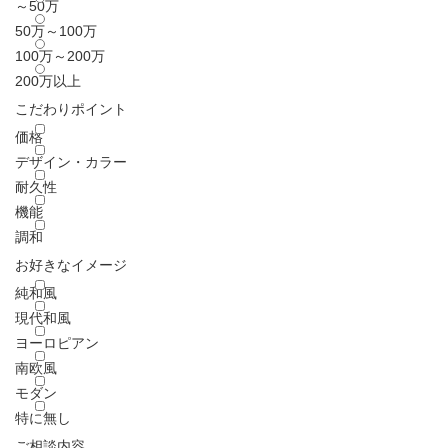
～50万
50万～100万
100万～200万
200万以上
こだわりポイント
価格
デザイン・カラー
耐久性
機能
調和
お好きなイメージ
純和風
現代和風
ヨーロピアン
南欧風
モダン
特に無し
ご相談内容