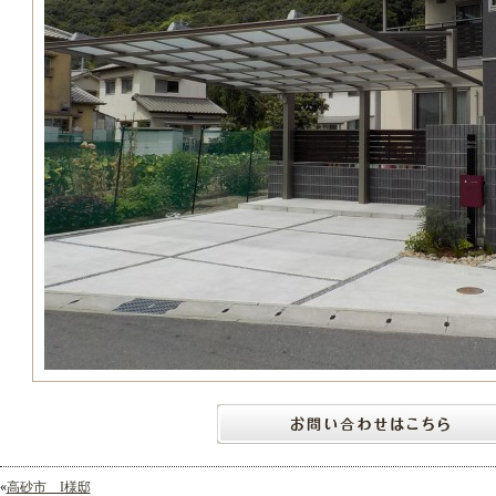
«
高砂市 I様邸