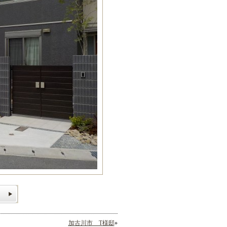
加古川市 T様邸
»