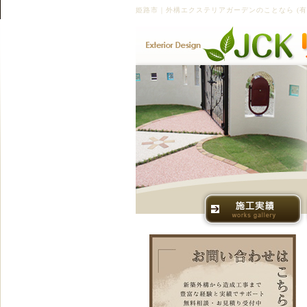
姫路市｜外構エクステリアガーデンのことなら (有)