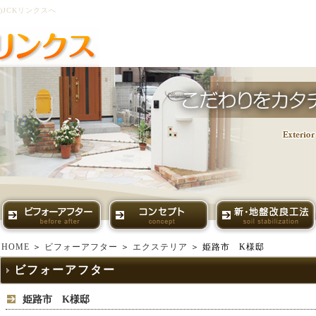
JCKリンクスへ
HOME
＞
ビフォーアフター
＞
エクステリア
＞ 姫路市 K様邸
ビフォーアフター
姫路市 K様邸