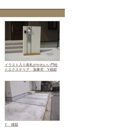
イラスト入り表札がかわいい門柱
とエクステリア 加東市 Y様邸
T 様邸