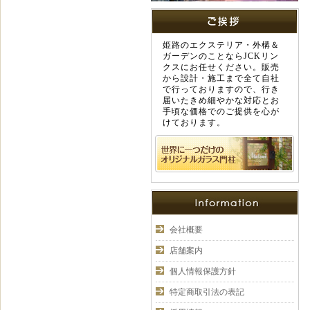
姫路のエクステリア・外構＆
ガーデンのことならJCKリン
クスにお任せください。販売
から設計・施工まで全て自社
で行っておりますので、行き
届いたきめ細やかな対応とお
手頃な価格でのご提供を心が
けております。
会社概要
店舗案内
個人情報保護方針
特定商取引法の表記