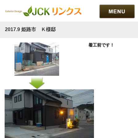
---Unknown---
workworkworkworkworkworkworkwork
2017.9 姫路市 Ｋ様邸
着工前です！