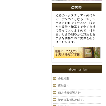
姫路のエクステリア・外構＆
ガーデンのことならJCKリン
クスにお任せください。販売
から設計・施工まで全て自社
で行っておりますので、行き
届いたきめ細やかな対応とお
手頃な価格でのご提供を心が
けております。
会社概要
店舗案内
個人情報保護方針
特定商取引法の表記