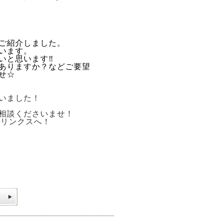
ご紹介しました。
います。
いと思います‼
ありますか？などご要望
せ☆
いました！
相談くださいませ！
Ｋリンクスへ！