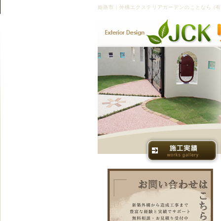
姫路市｜外構エクステリアガーデンのことなら (有)