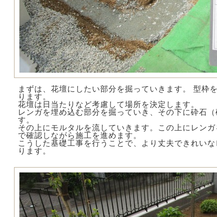
まずは、花壇にしたい部分を掘っていきます。 型枠
ります。
花壇は日当たりなど考慮して場所を決定します。
レンガを埋め込む部分を掘っていき、その下に砕石（
す。
その上にモルタルを流していきます。この上にレンガ
で確認しながら施工を進めます。
こうした基礎工事を行うことで、より丈夫できれいな
ります。