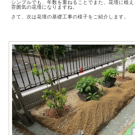
シンプルでも、年数を重ねることでまた、花壇に植え
雰囲気の花壇になりますね。
さて、次は花壇の基礎工事の様子をご紹介します。