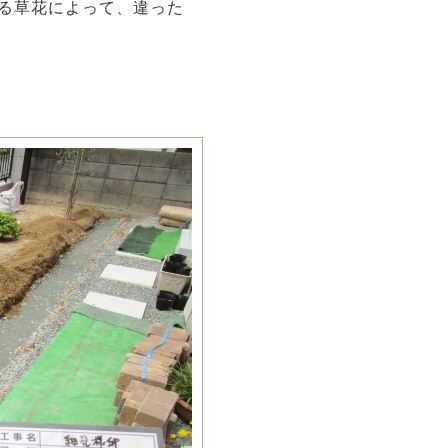
る草花によって、違った