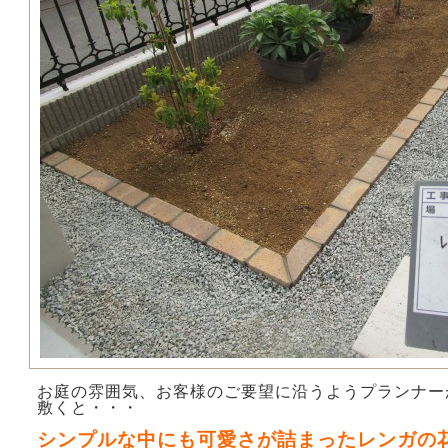
お庭の雰囲気、お客様のご要望に沿うようプランナー
敷くと・・・
シンプルな中にも可愛さが詰まったレンガの