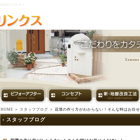
JCKリンクスへ
HOME
＞
スタッフブログ
＞ 花壇の作り方がわからない！そんな時はお任
スタッフブログ