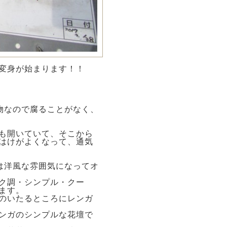
変身が始まります！！
物なので腐ることがなく、
も開いていて、そこから
はけがよくなって、通気
は洋風な雰囲気になってオ
ク調・シンプル・クー
ます。
のいたるところにレンガ
ンガのシンプルな花壇で