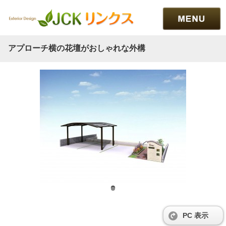
アプローチ横の花壇がおしゃれな外構
PC 表示