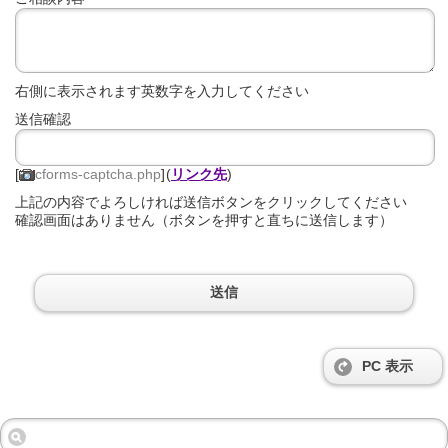
右側に表示されます英数字を入力してください
送信確認
[
cforms-captcha.php
]
(
リンク先
)
上記の内容でよろしければ送信ボタンをクリックしてください
確認画面はありません（ボタンを押すと直ちに送信します）
PC 表示