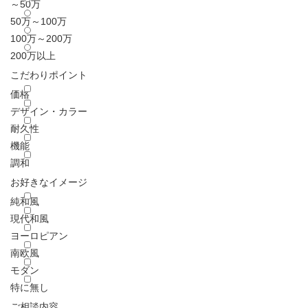
～50万
50万～100万
100万～200万
200万以上
こだわりポイント
価格
デザイン・カラー
耐久性
機能
調和
お好きなイメージ
純和風
現代和風
ヨーロピアン
南欧風
モダン
特に無し
ご相談内容