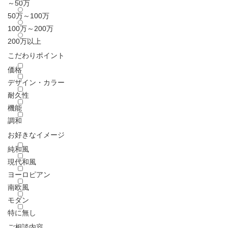
～50万
50万～100万
100万～200万
200万以上
こだわりポイント
価格
デザイン・カラー
耐久性
機能
調和
お好きなイメージ
純和風
現代和風
ヨーロピアン
南欧風
モダン
特に無し
ご相談内容