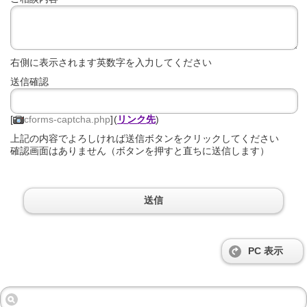
右側に表示されます英数字を入力してください
送信確認
[
cforms-captcha.php
]
(
リンク先
)
上記の内容でよろしければ送信ボタンをクリックしてください
確認画面はありません（ボタンを押すと直ちに送信します）
PC 表示