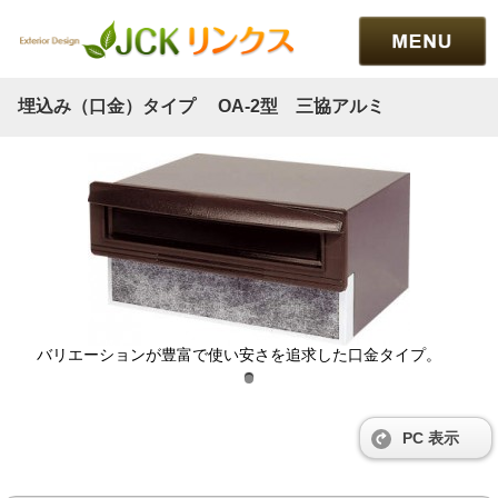
埋込み（口金）タイプ OA-2型 三協アルミ
バリエーションが豊富で使い安さを追求した口金タイプ。
PC 表示