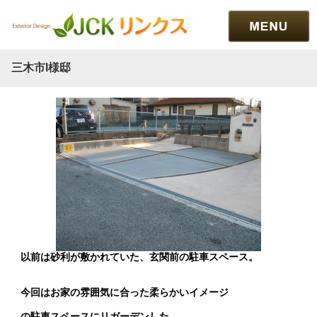
三木市I様邸
以前は砂利が敷かれていた、玄関前の駐車スペース。
今回はお家の雰囲気に合った柔らかいイメージ
の駐車スペースにリガーデンした