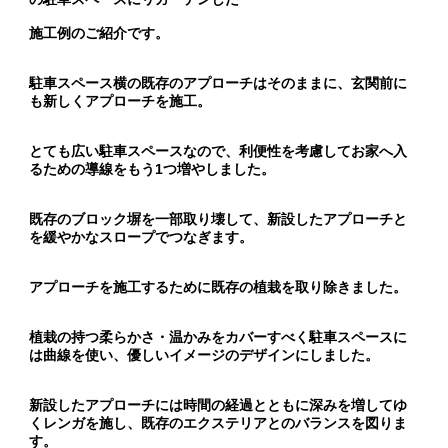
施工例のご紹介です。
駐車スペース横の既存のアプローチはそのままに、
玄関前に
も新しくアプローチを施工。
とても広い駐車スペースなので、利便性を考慮してお家へ入
るための
導線をもう1つ増やしました。
既存のブロック塀を一部取り壊して、新設したアプローチと
を
緩やかなスロープでつなぎます。
アプローチを施工するために既存の植栽を取り除きました。
植栽の持つ柔らかさ・温かみをカバーすべく駐車スペースに
は曲線を使い、
優しいイメージのデザインにしました。
新設したアプローチには時間の経過とともに深みを増してゆ
く
レンガを施し、既存のエクステリアとのバランスを図りま
す。