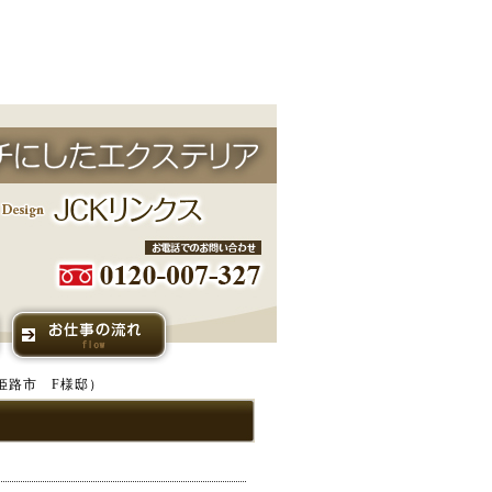
姫路市 F様邸）