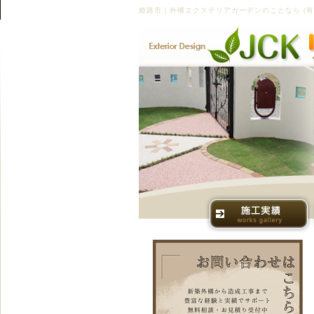
姫路市｜外構エクステリアガーデンのことなら (有)