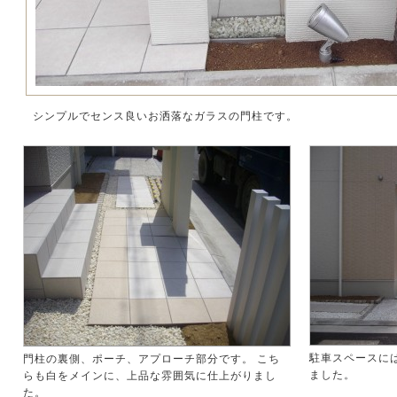
シンプルでセンス良いお洒落なガラスの門柱です。
駐車スペースに
門柱の裏側、ポーチ、アプローチ部分です。 こち
ました。
らも白をメインに、上品な雰囲気に仕上がりまし
た。