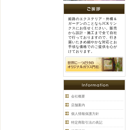
姫路のエクステリア・外構＆
ガーデンのことならJCKリン
クスにお任せください。販売
から設計・施工まで全て自社
で行っておりますので、行き
届いたきめ細やかな対応とお
手頃な価格でのご提供を心が
けております。
会社概要
店舗案内
個人情報保護方針
特定商取引法の表記