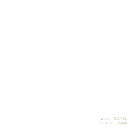
HOME
|
施工実績
コンセプト
|
店舗案