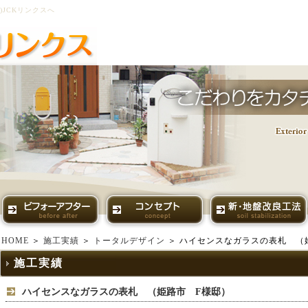
JCKリンクスへ
HOME
＞
施工実績
＞
トータルデザイン
＞ ハイセンスなガラスの表札 （
施工実績
ハイセンスなガラスの表札 （姫路市 F様邸）