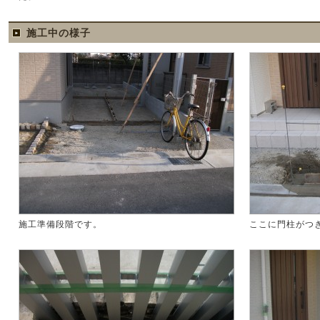
施工中の様子
施工準備段階です。
ここに門柱がつ