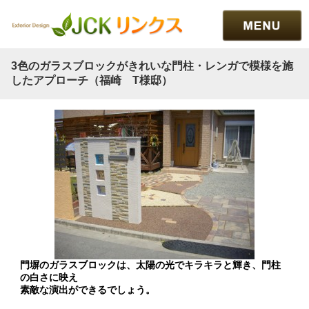
3色のガラスブロックがきれいな門柱・レンガで模様を施
したアプローチ（福崎 T様邸）
門塀のガラスブロックは、太陽の光でキラキラと輝き、門柱
の白さに映え
素敵な演出ができるでしょう。