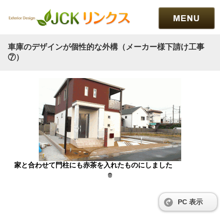
車庫のデザインが個性的な外構（メーカー様下請け工事
⑦）
家と合わせて門柱にも赤茶を入れたものにしました
PC 表示