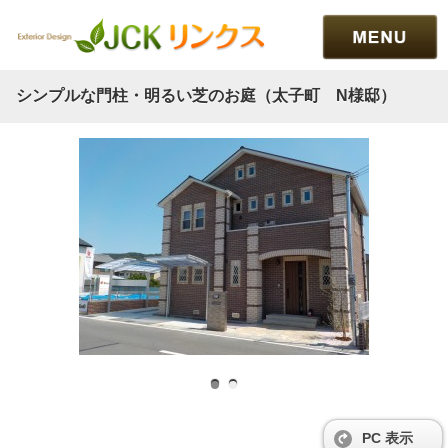
シンプルな門柱・明るい芝のお庭（太子町 N様邸）
PC 表示