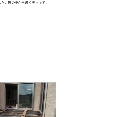
した。家の中から続くデッキで、
。
。