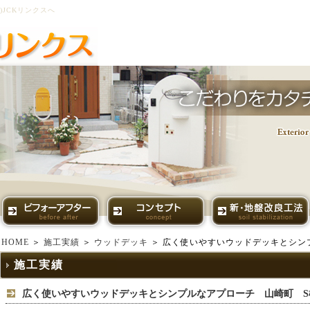
JCKリンクスへ
HOME
＞
施工実績
＞
ウッドデッキ
＞ 広く使いやすいウッドデッキとシン
施工実績
広く使いやすいウッドデッキとシンプルなアプローチ 山崎町 S