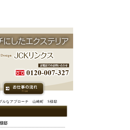
プルなアプローチ 山崎町 S様邸
様邸