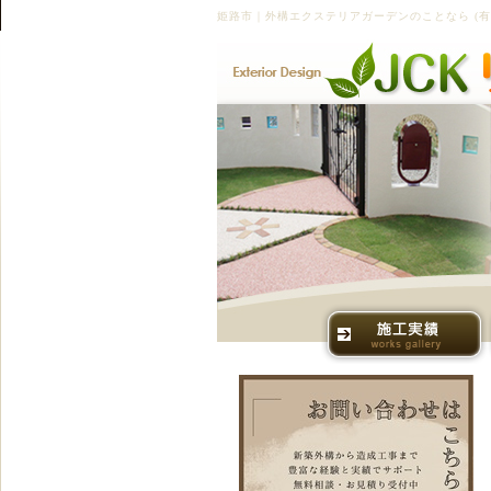
姫路市｜外構エクステリアガーデンのことなら (有)