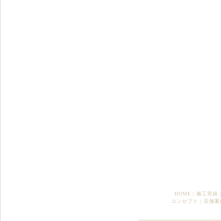
HOME
|
施工実績
コンセプト
|
店舗案