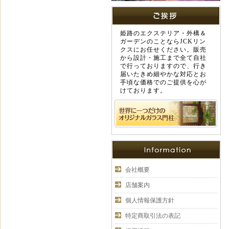
姫路のエクステリア・外構＆
ガーデンのことならJCKリン
クスにお任せください。販売
から設計・施工まで全て自社
で行っておりますので、行き
届いたきめ細やかな対応とお
手頃な価格でのご提供を心が
けております。
会社概要
店舗案内
個人情報保護方針
特定商取引法の表記