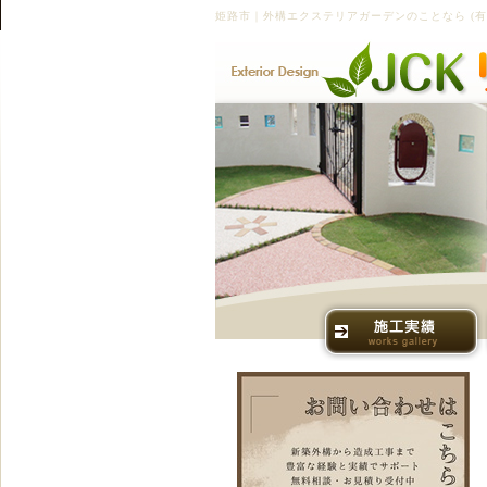
姫路市｜外構エクステリアガーデンのことなら (有)