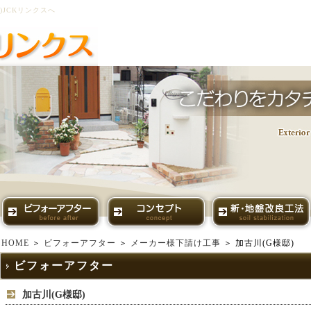
JCKリンクスへ
HOME
＞
ビフォーアフター
＞
メーカー様下請け工事
＞ 加古川(G様邸)
ビフォーアフター
加古川(G様邸)