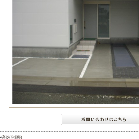
«
高砂(K様邸)