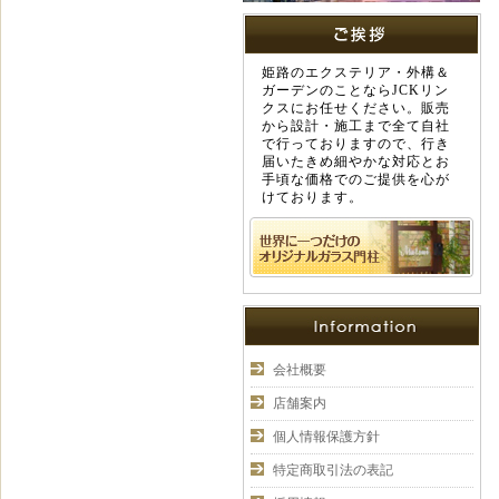
姫路のエクステリア・外構＆
ガーデンのことならJCKリン
クスにお任せください。販売
から設計・施工まで全て自社
で行っておりますので、行き
届いたきめ細やかな対応とお
手頃な価格でのご提供を心が
けております。
会社概要
店舗案内
個人情報保護方針
特定商取引法の表記