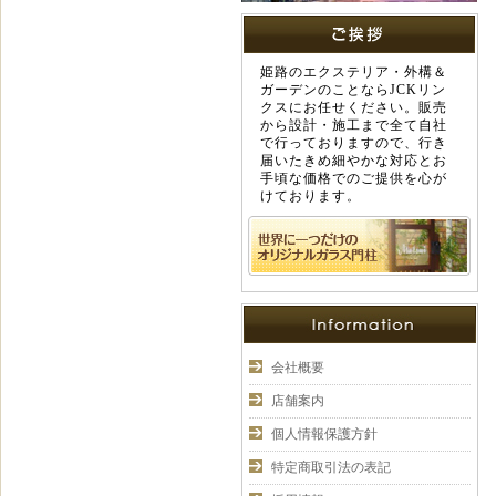
姫路のエクステリア・外構＆
ガーデンのことならJCKリン
クスにお任せください。販売
から設計・施工まで全て自社
で行っておりますので、行き
届いたきめ細やかな対応とお
手頃な価格でのご提供を心が
けております。
会社概要
店舗案内
個人情報保護方針
特定商取引法の表記