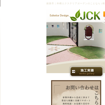
姫路市｜外構エクステリアガーデンのことなら (有)