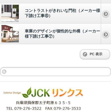
コントラストがきれいな門柱（メーカー様
下請け工事⑥）
車庫のデザインが個性的な外構（メーカー
様下請け工事⑦）
PC 表示