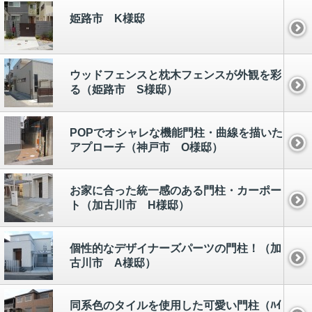
姫路市 K様邸
ウッドフェンスと枕木フェンスが外観を彩
る（姫路市 S様邸）
POPでオシャレな機能門柱・曲線を描いた
アプローチ（神戸市 O様邸）
お家に合った統一感のある門柱・カーポー
ト（加古川市 H様邸）
個性的なデザイナーズパーツの門柱！（加
古川市 A様邸）
同系色のタイルを使用した可愛い門柱（ﾊｲ