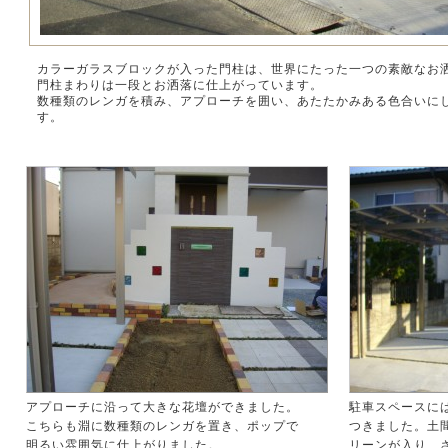
カラーガラスブロックが入った門柱は、世界にたった一つの素敵なお
門柱まわりは一段とお洒落に仕上がっています。
数種類のレンガを積み、アプローチを囲い、あたたかみある色合いに
す。
アプローチに沿って大きな花壇ができました。
駐車スペースに
こちらも淵に数種類のレンガを置き、ポップで
つきました。土
明るい雰囲気に仕上がりました。
リーンが入り、