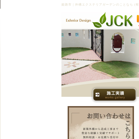
姫路市｜外構エクステリアガーデンのことなら (有)