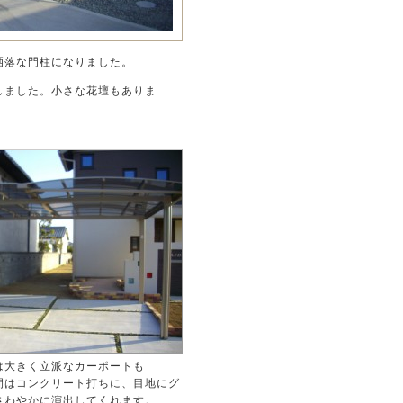
洒落な門柱になりました。
しました。小さな花壇もありま
は大きく立派なカーポートも
間はコンクリート打ちに、目地にグ
さわやかに演出してくれます。