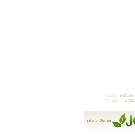
HOME
|
施工実績
コンセプト
|
店舗案