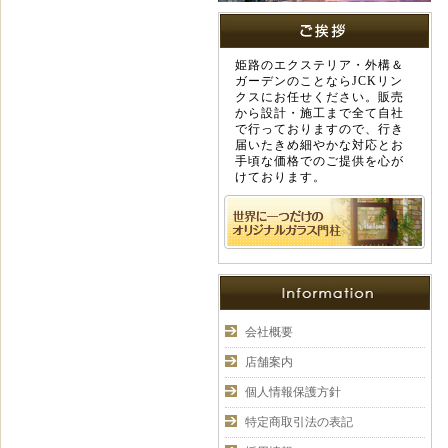
姫路のエクステリア・外構＆
ガーデンのことならJCKリン
クスにお任せください。販売
から設計・施工まで全て自社
で行っておりますので、行き
届いたきめ細やかな対応とお
手頃な価格でのご提供を心が
けております。
会社概要
店舗案内
個人情報保護方針
特定商取引法の表記