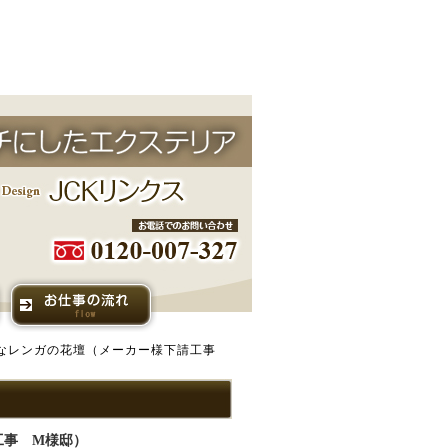
きなレンガの花壇（メーカー様下請工事
工事 M様邸）