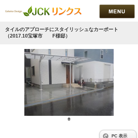
タイルのアプローチにスタイリッシュなカーポート
（2017.10宝塚市 F様邸）
PC 表示