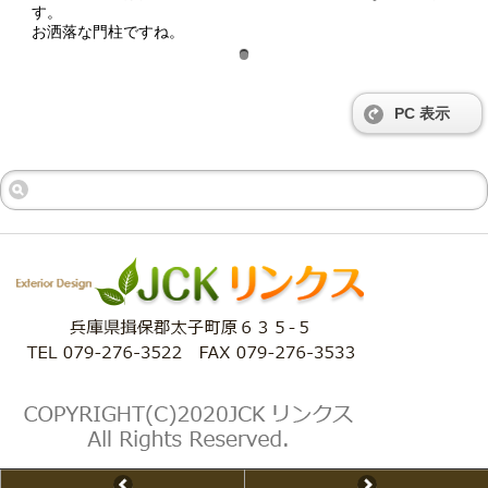
す。
お洒落な門柱ですね。
PC 表示