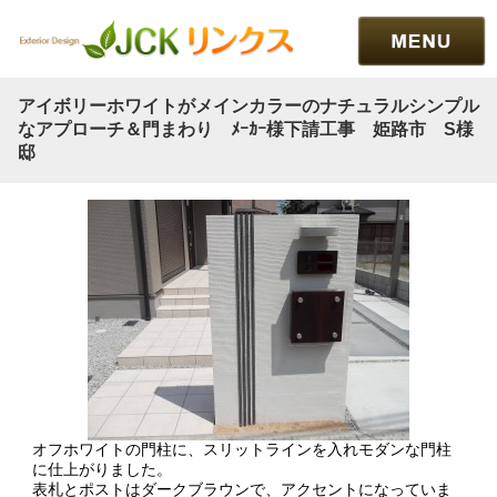
アイボリーホワイトがメインカラーのナチュラルシンプル
なアプローチ＆門まわり ﾒｰｶｰ様下請工事 姫路市 S様
邸
オフホワイトの門柱に、スリットラインを入れモダンな門柱
に仕上がりました。
表札とポストはダークブラウンで、アクセントになっていま